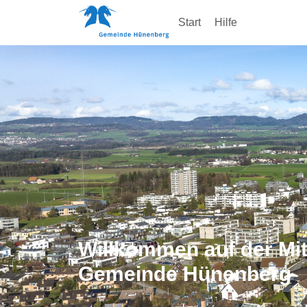
Start
Hilfe
Willkommen auf der Mit
Gemeinde Hünenberg